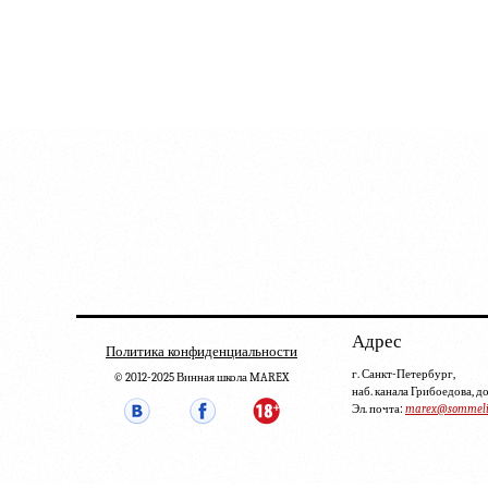
Адрес
Политика конфиденциальности
г. Санкт-Петербург,
© 2012-2025 Винная школа MAREX
наб. канала Грибоедова, д
Эл. почта:
marex@sommelie