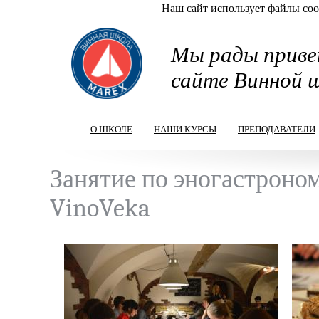
Наш сайт использует файлы cook
Перейти к основному содержанию
Мы рады приве
сайте Винной 
О ШКОЛЕ
НАШИ КУРСЫ
ПРЕПОДАВАТЕЛИ
Занятие по эногастроно
VinoVeka