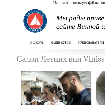
Наш сайт использует файлы cook
Перейти к основному содержанию
Мы рады приве
сайте Винной 
О ШКОЛЕ
НАШИ КУРСЫ
ПРЕПОДАВАТЕЛИ
Салон Летних вин Vinis