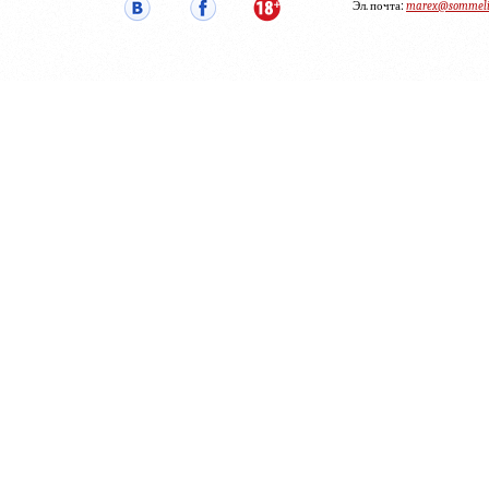
Эл. почта:
marex@sommelie