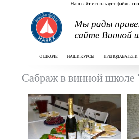
Наш сайт использует файлы cook
Перейти к основному содержанию
Мы рады приве
сайте Винной 
О ШКОЛЕ
НАШИ КУРСЫ
ПРЕПОДАВАТЕЛИ
Сабраж в винной школе