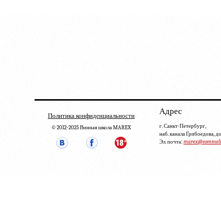
Адрес
Политика конфиденциальности
г. Санкт-Петербург,
© 2012-2025 Винная школа MAREX
наб. канала Грибоедова, д
Эл. почта:
marex@sommelie