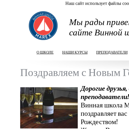
Наш сайт использует файлы cook
Перейти к основному содержанию
Мы рады приве
сайте Винной 
О ШКОЛЕ
НАШИ КУРСЫ
ПРЕПОДАВАТЕЛИ
Поздравляем с Новым Г
Дорогие друзья
преподаватели
Винная школа М
поздравляет вас
Рождеством!