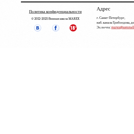
Адрес
Политика конфиденциальности
г. Санкт-Петербург,
© 2012-2025 Винная школа MAREX
наб. канала Грибоедова, д
Эл. почта:
marex@sommelie