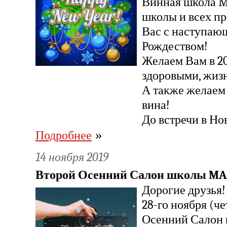
Винная школа M
школы и всех пр
Вас с наступаю
Рождеством!
Желаем Вам в 20
здоровыми, жиз
А также желаем
вина!
До встречи в Но
»
Подробнее
14 ноября 2019
Второй Осенний Салон школы M
Дорогие друзья!
28-го ноября (ч
Осенний Салон