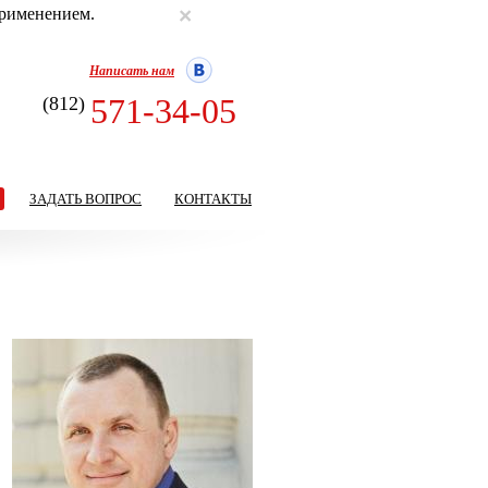
×
применением.
Написать нам
571-34-05
(812)
ЗАДАТЬ ВОПРОС
КОНТАКТЫ