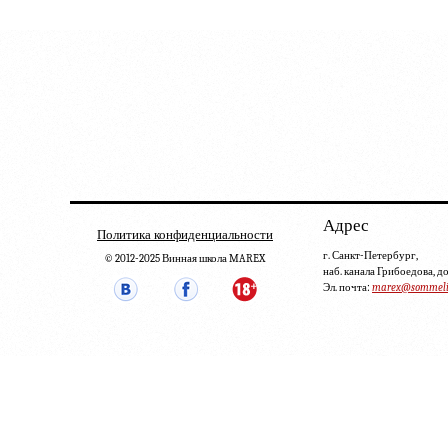
Адрес
Политика конфиденциальности
г. Санкт-Петербург,
© 2012-2025 Винная школа MAREX
наб. канала Грибоедова, д
Эл. почта:
marex@sommelie